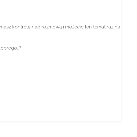
uż masz kontrolę nad rozmową i możecie ten temat raz na
 dobrego…?