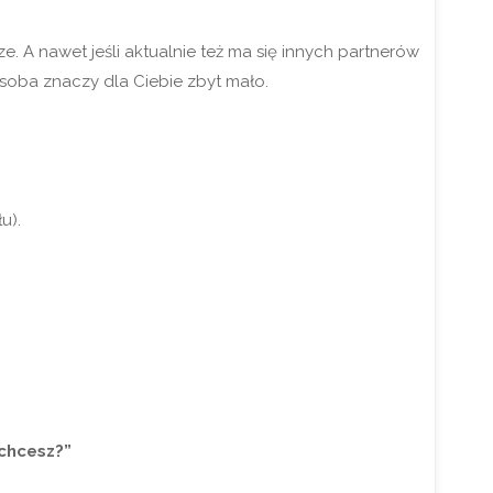
ze. A nawet jeśli aktualnie też ma się innych partnerów
 osoba znaczy dla Ciebie zbyt mało.
u).
 chcesz?”