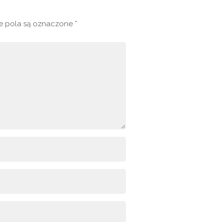
 pola są oznaczone
*