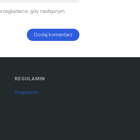
j przeglądarce, gdy następnym
REGULAMIN
Regulamin