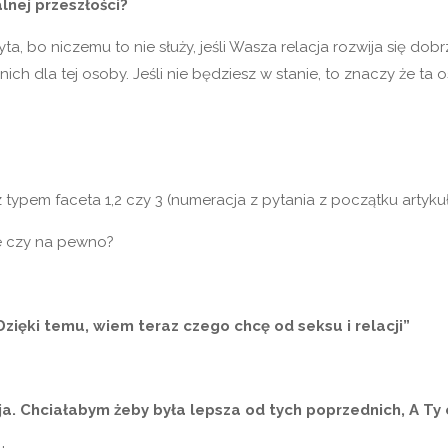
lnej przeszłości?
ta, bo niczemu to nie służy, jeśli Wasza relacja rozwija się dobr
nich dla tej osoby. Jeśli nie będziesz w stanie, to znaczy że ta
 typem faceta 1,2 czy 3 (numeracja z pytania z początku artykuł
le czy na pewno?
zięki temu, wiem teraz czego chcę od seksu i relacji”
acja. Chciałabym żeby była lepsza od tych poprzednich, A Ty