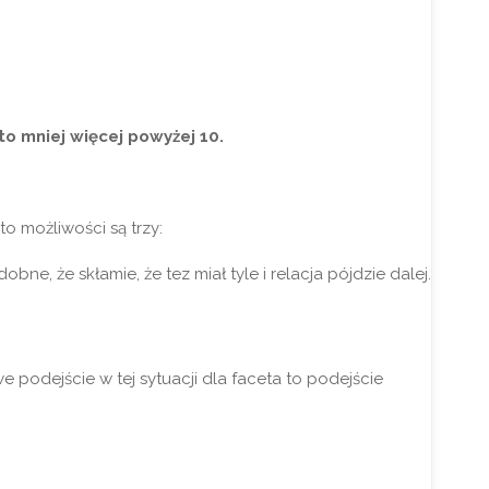
to mniej więcej powyżej 10.
to możliwości są trzy:
, że skłamie, że tez miał tyle i relacja pójdzie dalej.
 podejście w tej sytuacji dla faceta to podejście