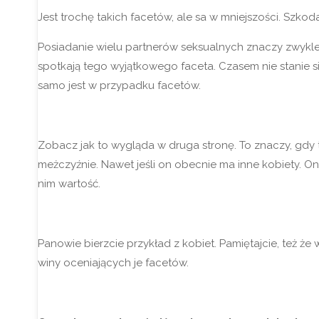
Jest trochę takich facetów, ale sa w mniejszości. Szkoda
Posiadanie wielu partnerów seksualnych znaczy zwykle,
spotkają tego wyjątkowego faceta. Czasem nie stanie s
samo jest w przypadku facetów.
Zobacz jak to wygląda w druga stronę. To znaczy, gdy to
meżczyźnie. Nawet jeśli on obecnie ma inne kobiety. On
nim wartość.
Panowie bierzcie przykład z kobiet. Pamiętajcie, też ż
winy oceniających je facetów.