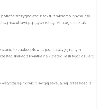
potrafią zrezygnować z seksu z wieloma innymi jeśli
hcą niezobowiązujących relacji. Analogicznie tak
stanie to zaakceptować, jeśli zależy jej na tym
estać skakać z kwiatka na kwiatek. Jeśli tylko czuje w
 wstydzą się mówić o swojej seksualnej przeszłości z