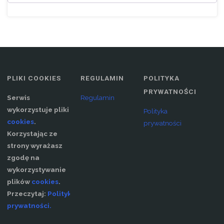
PLIKI COOKIES
REGULAMIN
POLITYKA
PRYWATNOŚCI
Serwis
Regulamin
wykorzystuje pliki
Polityka
cookies
.
prywatności
Korzystając ze
strony wyrażasz
zgodę na
wykorzystywanie
plików
cookies
.
Przeczytaj:
Polityka
prywatności.