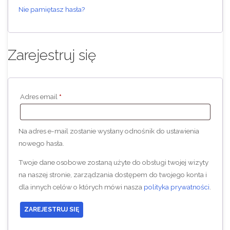
Nie pamiętasz hasła?
Zarejestruj się
Wymagane
Adres email
*
Na adres e-mail zostanie wysłany odnośnik do ustawienia
nowego hasła.
Twoje dane osobowe zostaną użyte do obsługi twojej wizyty
na naszej stronie, zarządzania dostępem do twojego konta i
dla innych celów o których mówi nasza
polityka prywatności
.
ZAREJESTRUJ SIĘ