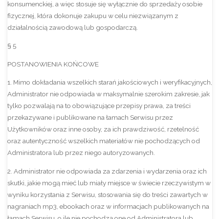
konsumenckiej, a więc stosuje się wyłącznie do sprzedaży osobie
fizycznej, która dokonuje zakupu w celu niezwiązanym z
działalnością zawodową lub gospodarczą.
§ 5
POSTANOWIENIA KOŃCOWE
1. Mimo dokładania wszelkich starań jakościowych i weryfikacyjnych,
Administrator nie odpowiada w maksymalnie szerokim zakresie, jak
tylko pozwalają na to obowiązujące przepisy prawa, za treści
przekazywane i publikowane na łamach Serwisu przez
Użytkowników oraz inne osoby, za ich prawdziwość, rzetelność
oraz autentyczność wszelkich materiałów nie pochodzących od
Administratora lub przez niego autoryzowanych.
2. Administrator nie odpowiada za zdarzenia i wydarzenia oraz ich
skutki, jakie mogą mieć lub miały miejsce w świecie rzeczywistym w
wyniku korzystania z Serwisu, stosowania się do treści zawartych w
nagraniach mp3, ebookach oraz w informacjach publikowanych na
łamach Serwisu, o ile nie pochodzą one od Administratora lub