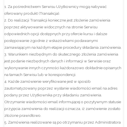
1. Za pośrednictwem Serwisu Użytkownicy mogą nabywać
oferowany produkt (Transakcja).
2. Do realizacji Transakcji konieczne jest złożenie zamówienia
poprzez aktywowanie widocznych na stronie Serwisu
odpowiednich opcji dostępnych przy ofercie kursu i dalsze
postępowanie zgodnie z wskazówkami podawanymi
zamawiającym na każdym etapie procedury składania zamówienia.
3. Warunkiem niezbędnym do skutecznego złożenia zamówienia
jest podanie niezbędnych danych i informacji w Serwisie oraz
wykonywanie innych czynności każdorazowo dokładnie opisanych
na łamach Serwisu lub w korespondencji.
4. Każde zamówienie weryfikowane jest w sposób
zautomatyzowany poprzez wysłanie wiadomości email na adres
podany przez Użytkownika przy składaniu zamówienia.
Otrzymanie wiadomości email informującej o pozytywnym statusie
przyjęcia zamówienia do realizacji oznacza, iż zamówienie zostało
złożone prawidłowo.
5. Zamówienia realizowane są po otrzymaniu przez Administratora