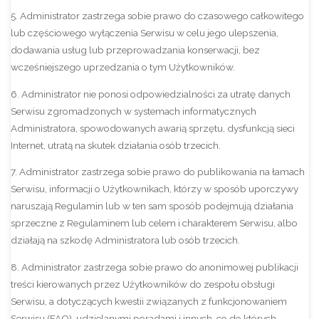
5. Administrator zastrzega sobie prawo do czasowego całkowitego
lub częściowego wyłączenia Serwisu w celu jego ulepszenia,
dodawania usług lub przeprowadzania konserwacji, bez
wcześniejszego uprzedzania o tym Użytkowników.
6. Administrator nie ponosi odpowiedzialności za utratę danych
Serwisu zgromadzonych w systemach informatycznych
Administratora, spowodowanych awarią sprzętu, dysfunkcją sieci
Internet, utratą na skutek działania osób trzecich.
7. Administrator zastrzega sobie prawo do publikowania na łamach
Serwisu, informacji o Użytkownikach, którzy w sposób uporczywy
naruszają Regulamin lub w ten sam sposób podejmują działania
sprzeczne z Regulaminem lub celem i charakterem Serwisu, albo
działają na szkodę Administratora lub osób trzecich.
8. Administrator zastrzega sobie prawo do anonimowej publikacji
treści kierowanych przez Użytkowników do zespołu obsługi
Serwisu, a dotyczących kwestii związanych z funkcjonowaniem
Serwisu (FAQ), udzielanymi poradami i innych, co do których