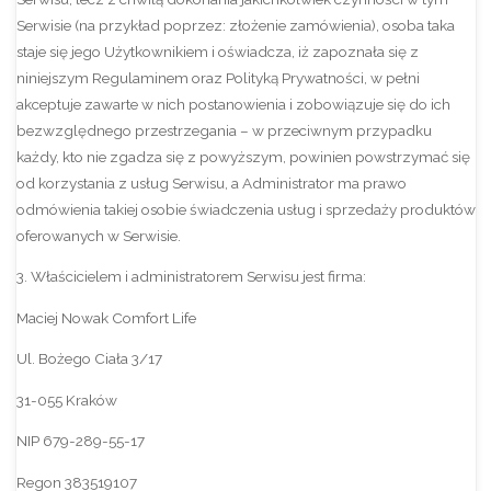
Serwisie (na przykład poprzez: złożenie zamówienia), osoba taka
staje się jego Użytkownikiem i oświadcza, iż zapoznała się z
niniejszym Regulaminem oraz Polityką Prywatności, w pełni
akceptuje zawarte w nich postanowienia i zobowiązuje się do ich
bezwzględnego przestrzegania – w przeciwnym przypadku
każdy, kto nie zgadza się z powyższym, powinien powstrzymać się
od korzystania z usług Serwisu, a Administrator ma prawo
odmówienia takiej osobie świadczenia usług i sprzedaży produktów
oferowanych w Serwisie.
3. Właścicielem i administratorem Serwisu jest firma:
Maciej Nowak Comfort Life
Ul. Bożego Ciała 3/17
31-055 Kraków
NIP 679-289-55-17
Regon 383519107