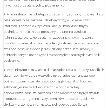
innych osób działających w jego imieniu.
3. Administrator nie udostępni w żaden inny sposób, niż to wynika z
celu Serwisu oraz zakresu udzielonych zgód i oświadczeń,
informacji i danych o Użytkownikach jakimkolwiek innym
podmiotom trzecim bez podstawy prawnej nakazującej
Administratorowi takie działanie i zapewnia o podejmowaniu
wszelkich starań, aby informacje te były strzeżone właściwie, a w
szczególności w sposób przewidziany przepisami ustawy o
ochronie danych osobowych i rozporządzeniami wydanymi na jej
podstawie.
4. Administrator jako właściciel i zarządca Serwisu dołoży wszelkich
starań, aby Serwis oraz wszystkie usługi udostępniane za jego
pośrednictwem działały w sposób ciągły bez jakichkolwiek
zakłóceń, jednakże Administrator nie ponosi żadnej
odpowiedzialności za zakłócenia spowodowane siłą wyższą lub
niedozwoloną ingerencją Użytkowników lub osób trzecich w
struktury systemów informatycznych obsługujące Serwis.