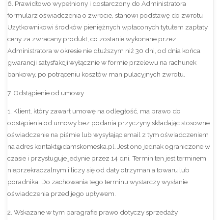
6. Prawidłowo wypełniony i dostarczony do Administratora
formularz oświadczenia o zwrocie, stanowi podstawę do zwrotu
Użytkownikowi środków pieniężnych wpłaconych tytułem zapłaty
ceny za zwracany produkt, co zostanie wykonane przez
Administratora w okresie nie dłuższym niż 30 dni, od dnia końca
gwarancji satysfakcji.wyłącznie w formie przelewu na rachunek
bankowy, po potrąceniu kosztów manipulacyjnych zwrotu.
7. Odstąpienie od umowy
1. Klient, który zawarł umowę na odległość, ma prawo do
odstąpienia od umowy bez podania przyczyny składając stosowne
oświadczenie na piśmie lub wysyłając email z tym oświadczeniem
na adres kontakt@damskomeska.pl. Jest ono jednak ograniczone w
czasie i przysługuje jedynie przez 14 dni. Termin ten jest terminem
nieprzekraczalnym i liczy się od daty otrzymania towaru lub
poradnika. Do zachowania tego terminu wystarczy wysłanie
oświadczenia przed jego upływem.
2. Wskazane w tym paragrafie prawo dotyczy sprzedaży