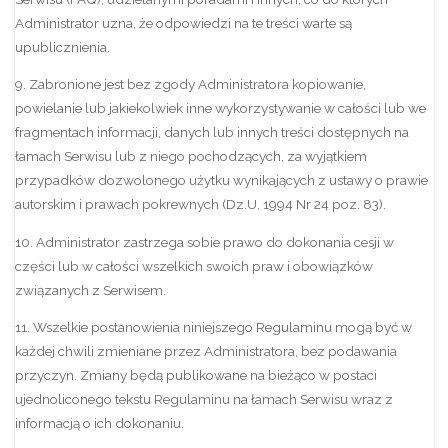
Administrator uzna, że odpowiedzi na te treści warte są
upublicznienia.
9. Zabronione jest bez zgody Administratora kopiowanie,
powielanie lub jakiekolwiek inne wykorzystywanie w całości lub we
fragmentach informacji, danych lub innych treści dostępnych na
łamach Serwisu lub z niego pochodzących, za wyjątkiem
przypadków dozwolonego użytku wynikających z ustawy o prawie
autorskim i prawach pokrewnych (Dz.U. 1994 Nr 24 poz. 83).
10. Administrator zastrzega sobie prawo do dokonania cesji w
części lub w całości wszelkich swoich praw i obowiązków
związanych z Serwisem.
11. Wszelkie postanowienia niniejszego Regulaminu mogą być w
każdej chwili zmieniane przez Administratora, bez podawania
przyczyn. Zmiany będą publikowane na bieżąco w postaci
ujednoliconego tekstu Regulaminu na łamach Serwisu wraz z
informacją o ich dokonaniu.