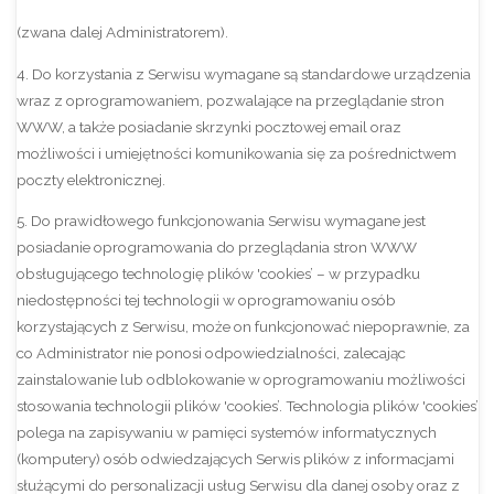
(zwana dalej Administratorem).
4. Do korzystania z Serwisu wymagane są standardowe urządzenia
wraz z oprogramowaniem, pozwalające na przeglądanie stron
WWW, a także posiadanie skrzynki pocztowej email oraz
możliwości i umiejętności komunikowania się za pośrednictwem
poczty elektronicznej.
5. Do prawidłowego funkcjonowania Serwisu wymagane jest
posiadanie oprogramowania do przeglądania stron WWW
obsługującego technologię plików 'cookies’ – w przypadku
niedostępności tej technologii w oprogramowaniu osób
korzystających z Serwisu, może on funkcjonować niepoprawnie, za
co Administrator nie ponosi odpowiedzialności, zalecając
zainstalowanie lub odblokowanie w oprogramowaniu możliwości
stosowania technologii plików 'cookies’. Technologia plików 'cookies’
polega na zapisywaniu w pamięci systemów informatycznych
(komputery) osób odwiedzających Serwis plików z informacjami
służącymi do personalizacji usług Serwisu dla danej osoby oraz z