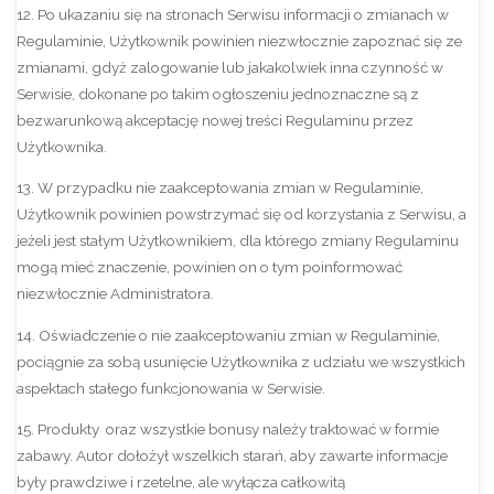
12. Po ukazaniu się na stronach Serwisu informacji o zmianach w
Regulaminie, Użytkownik powinien niezwłocznie zapoznać się ze
zmianami, gdyż zalogowanie lub jakakolwiek inna czynność w
Serwisie, dokonane po takim ogłoszeniu jednoznaczne są z
bezwarunkową akceptację nowej treści Regulaminu przez
Użytkownika.
13. W przypadku nie zaakceptowania zmian w Regulaminie,
Użytkownik powinien powstrzymać się od korzystania z Serwisu, a
jeżeli jest stałym Użytkownikiem, dla którego zmiany Regulaminu
mogą mieć znaczenie, powinien on o tym poinformować
niezwłocznie Administratora.
14. Oświadczenie o nie zaakceptowaniu zmian w Regulaminie,
pociągnie za sobą usunięcie Użytkownika z udziału we wszystkich
aspektach stałego funkcjonowania w Serwisie.
15. Produkty oraz wszystkie bonusy należy traktować w formie
zabawy. Autor dołożył wszelkich starań, aby zawarte informacje
były prawdziwe i rzetelne, ale wyłącza całkowitą