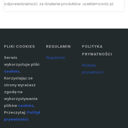
odpowiedzialność, za działanie produktów ucieklemzwdz.pl
PLIKI COOKIES
REGULAMIN
POLITYKA
PRYWATNOŚCI
Serwis
Regulamin
wykorzystuje pliki
Polityka
cookies
.
prywatności
Korzystając ze
strony wyrażasz
zgodę na
wykorzystywanie
plików
cookies
.
Przeczytaj:
Polityka
prywatności.