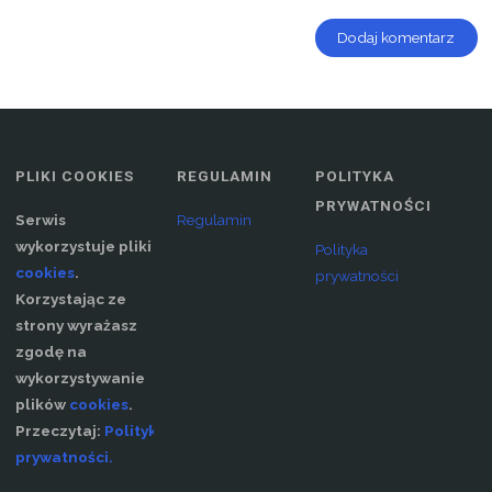
PLIKI COOKIES
REGULAMIN
POLITYKA
PRYWATNOŚCI
Serwis
Regulamin
wykorzystuje pliki
Polityka
cookies
.
prywatności
Korzystając ze
strony wyrażasz
zgodę na
wykorzystywanie
plików
cookies
.
Przeczytaj:
Polityka
prywatności.