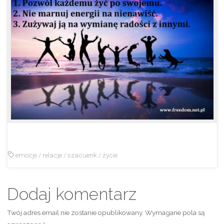
emocje
/
relacje
/
szacuenk
/
życie
Dodaj komentarz
Twój adres email nie zostanie opublikowany.
Wymagane pola są