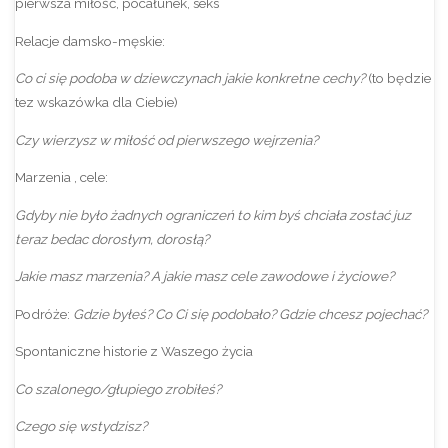
pierwsza miłość, pocałunek, seks
Relacje damsko-męskie:
Co ci się podoba w dziewczynach jakie konkretne cechy?
(to będzie
tez wskazówka dla Ciebie)
Czy wierzysz w miłość od pierwszego wejrzenia?
Marzenia , cele:
Gdyby nie było żadnych ograniczeń to kim byś chciała zostać juz
teraz bedac dorosłym, dorosłą?
Jakie masz marzenia? A jakie masz cele zawodowe i życiowe?
Podróże:
Gdzie byłeś? Co Ci się podobało? Gdzie chcesz pojechać?
Spontaniczne historie z Waszego życia
Co szalonego/głupiego zrobiłeś?
Czego się wstydzisz?