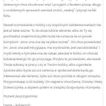
dziewczyn chce zbudować więź i przyjaźń z facetem pisząc długo
o codziennych sprawach zamiast zrobić „nastrój” i płynąć na fali
flirtu.
Nawet rozmawianie o hobby czy wspólnych zainteresowaniach nie
jest aż takie ważne. To że oboje lubicie siłownie, albo że Ty się
pochwalisz znajomością piłki nożej nie oznacza że on powie
kumplom: „wow, ona zna się na piłce nożnej” . On chce powiedzieć
im: „wow, ona jest intrygująca, ma wyobraźnie, jest uwodzicielska” i
mysli wtedy o tym jaka ona się całuje, jaka jest w łóżku, on chce jej
kobiecej energii i to go przyciąga. Przykro to powiedzieć, ale nawet
Twoje sukcesy w pracy, czy w Twoim hobby, albo ogarniecie
życiowe albo bycie za coś cenioną w społeczeństwie będą go
interesować ale nie teraz, tylko już duzo później w długim związku.
Przypominając 5 ról kobiety: On najpierw chce Damę, Dziwkę i Małą
Dziewczynkę, a dopiero potem w związku Gospodynię i Kumpelę.
Pozwol że przypomnę:
Dama – kobiecość