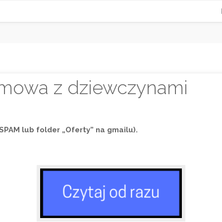
ozmowa z dziewczynami
r SPAM lub folder „Oferty” na gmailu).