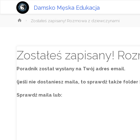
Damsko Męska Edukacja
Strona
Zostałeś zapisany! Rozmowa z dziewczynami
główna
Zostałeś zapisany! R
Poradnik został wysłany na Twój adres email.
(jeśli nie dostaniesz maila, to sprawdż także folde
Sprawdź maila lub: