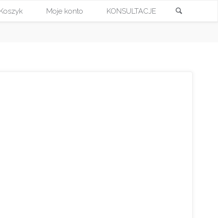
Szukaj
Koszyk
Moje konto
KONSULTACJE
Przejdź
do
treści