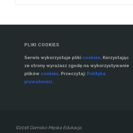
PLIKI COOKIES
Serwis wykorzystuje pliki
cookies
. Korzystając
ze strony wyrażasz zgodę na wykorzystywanie
plików
cookies
. Przeczytaj:
Polityka
prywatności.
©2018 Damsko-Męska Edukacja