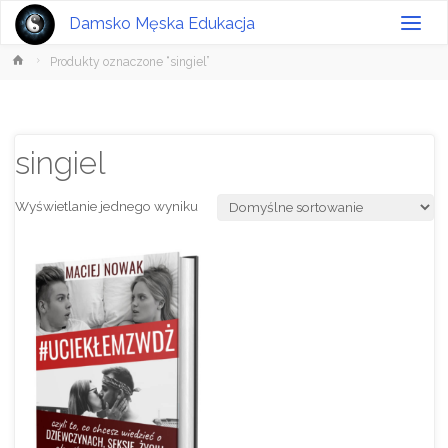
Damsko Męska Edukacja
Strona
Produkty oznaczone “singiel”
główna
singiel
Wyświetlanie jednego wyniku