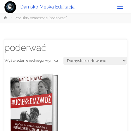
Damsko Męska Edukacja
Strona
Produkty oznaczone “poderwać”
główna
poderwać
Wyświetlanie jednego wyniku