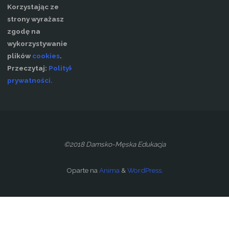
Korzystając ze
strony wyrażasz
zgodę na
wykorzystywanie
plików
cookies
.
Przeczytaj:
Polityka
prywatności.
©2018 Damsko-Męska Edukacja
Oparte na
Anima
&
WordPress.