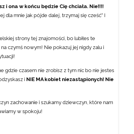
sz i ona w końcu będzie Cię chciała. Nie!!!!
 dla mnie jak pójde dalej, trzymaj się cześć” I
lskiej strony tej znajomości, bo lubiłes te
ę na czymś nowym! Nie pokazuj jej nigdy zalu i
tuacji!
ne gdzie czasem nie zrobisz z tym nic bo nie jestes
 odzyskasz i
NIE MA kobiet niezastąpionych! Nie
wczyn zachowanie i szukamy dziewczyn, które nam
tawiamy w spokoju!