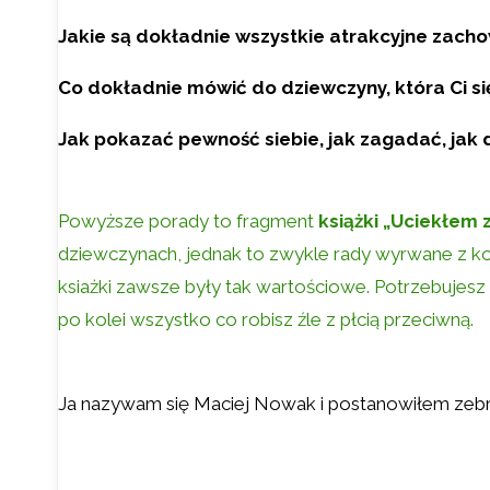
Jakie są dokładnie wszystkie atrakcyjne zach
Co dokładnie mówić do dziewczyny, która Ci s
Jak pokazać pewność siebie, jak zagadać, ja
Powyższe porady to fragment
książki „Uciekłem
dziewczynach, jednak to zwykle rady wyrwane z ko
ksiażki zawsze były tak wartościowe. Potrzebujesz
po kolei wszystko co robisz źle z płcią przeciwną.
Ja nazywam się Maciej Nowak i postanowiłem zebr