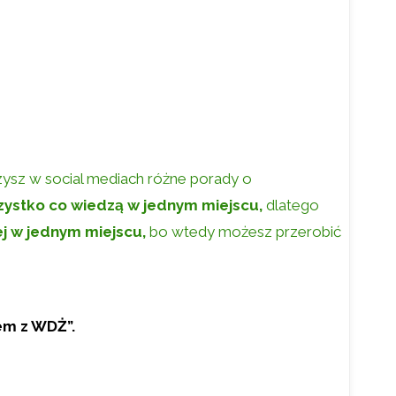
ysz w social mediach różne porady o
ystko co wiedzą w jednym miejscu,
dlatego
ej w jednym miejscu,
bo wtedy możesz przerobić
em z WDŻ”.