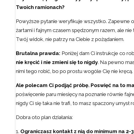
Twoich ramionach?
Powyższe pytanie weryfikuje wszystko. Zapewne 
żartami i fajnym czasem spędzonym razem, ale nie t
Twój widok, nie patrzy na Ciebie z pożądaniem.
Brutalna prawda:
Poniżej dam Ci instrukcje co r
nie kręcić i nie zmieni się to nigdy
. Na pewno masz
nimi tego robić, bo po prostu wogóle Cię nie kręcą. 
Ale polecam Ci podjąć próbę. Poswięć na to ma
poświęcenie paru miesięcy na poznanie równie fajnej 
nigdy Ci się taka nie trafi, to masz spaczony umysł
Dobra oto plan działania:
1.
Ograniczasz kontakt z nią do minimum na 2-3