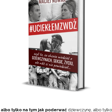
ę
albo tylko na tym jak poderwać
dziewczynę, albo tylko