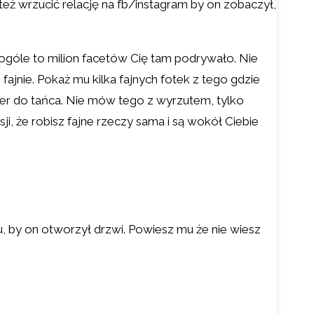
też wrzucić relację na fb/instagram by on zobaczył,
w ogóle to milion facetów Cię tam podrywało. Nie
fajnie. Pokaż mu kilka fajnych fotek z tego gdzie
rtner do tańca. Nie mów tego z wyrzutem, tylko
ji, że robisz fajne rzeczy sama i są wokół Ciebie
u, by on otworzył drzwi. Powiesz mu że nie wiesz