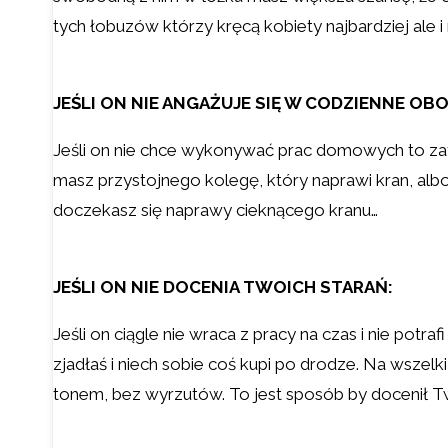
tych łobuzów którzy kręcą kobiety najbardziej ale i 
JEŚLI ON NIE ANGAŻUJE SIĘ W CODZIENNE OB
Jeśli on nie chce wykonywać prac domowych to zat
masz przystojnego kolegę, który naprawi kran, albo
doczekasz się naprawy cieknącego kranu…
JEŚLI ON NIE DOCENIA TWOICH STARAŃ:
Jeśli on ciągle nie wraca z pracy na czas i nie po
zjadłaś i niech sobie coś kupi po drodze. Na wsze
tonem, bez wyrzutów. To jest sposób by docenił Tw