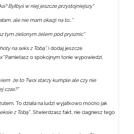
a? Byłbyś w niej jeszcze przystojniejszy”
łam, ale nie mam okazji na to…”
sz tym zielonym żelem pod prysznic”
hoty na seks z Tobą”
, i dodaj jeszcze
ex”
Pamietasz o spokojnym tonie wypowiedzi,
wiem że to Twoi starzy kumple ale czy nie
j czas?”
rzutem. To działa na ludzi wyjatkowo mocno jak
eksie z Tobą”
. Stwierdzasz fakt, nie ciagniesz tego